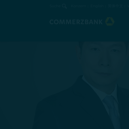
Suche
Konzern
English
简体中文